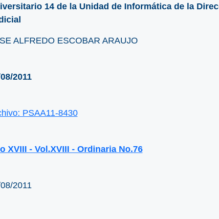
iversitario 14 de la Unidad de Informática de la Dire
dicial
SE ALFREDO ESCOBAR ARAUJO
/08/2011
chivo: PSAA11-8430
 XVIII - Vol.XVIII - Ordinaria No.76
/08/2011