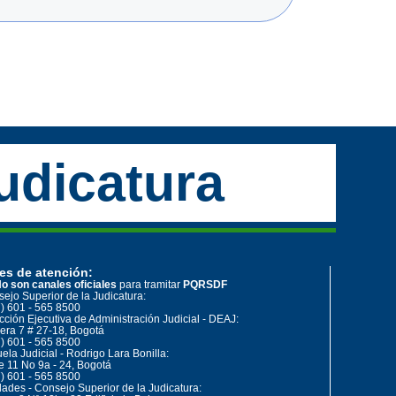
udicatura
es de atención:
o son canales oficiales
para tramitar
PQRSDF
ejo Superior de la Judicatura:
) 601 - 565 8500
cción Ejecutiva de Administración Judicial - DEAJ:
era 7 # 27-18, Bogotá
) 601 - 565 8500
ela Judicial - Rodrigo Lara Bonilla:
e 11 No 9a - 24, Bogotá
) 601 - 565 8500
ades - Consejo Superior de la Judicatura: