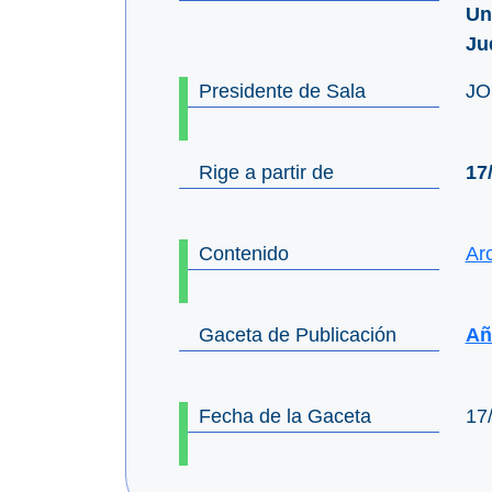
Un
Ju
Presidente de Sala
JO
Rige a partir de
17
Contenido
Ar
Gaceta de Publicación
Año
Fecha de la Gaceta
17