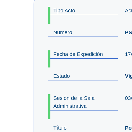
Tipo Acto
Ac
Numero
PS
Fecha de Expedición
17
Estado
Vi
Sesión de la Sala
03
Administrativa
Título
Po