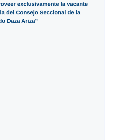
proveer exclusivamente la vacante
ia del Consejo Seccional de la
do Daza Ariza”