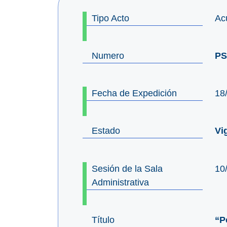
Tipo Acto
Ac
Numero
PS
Fecha de Expedición
18
Estado
Vi
Sesión de la Sala
10
Administrativa
Título
“P