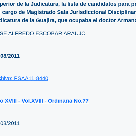
perior de la Judicatura, la lista de candidatos para 
l cargo de Magistrado Sala Jurisdiccional Disciplinar
dicatura de la Guajira, que ocupaba el doctor Arman
SE ALFREDO ESCOBAR ARAUJO
/08/2011
chivo: PSAA11-8440
 XVIII - Vol.XVIII - Ordinaria No.77
/08/2011