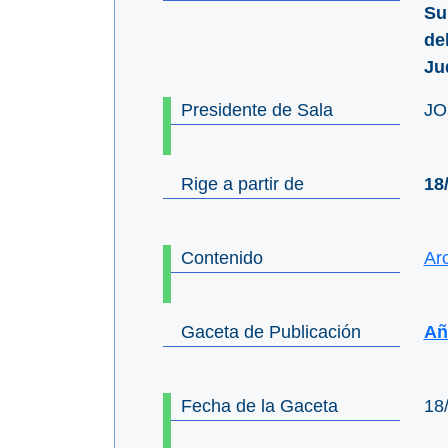
Su
de
Ju
Presidente de Sala
JO
Rige a partir de
18
Contenido
Ar
Gaceta de Publicación
Año
Fecha de la Gaceta
18