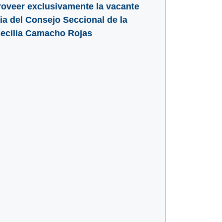
proveer exclusivamente la vacante
ia del Consejo Seccional de la
Cecilia Camacho Rojas