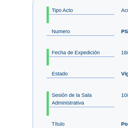
Tipo Acto
Ac
Numero
PS
Fecha de Expedición
18
Estado
Vi
Sesión de la Sala
10
Administrativa
Título
Po