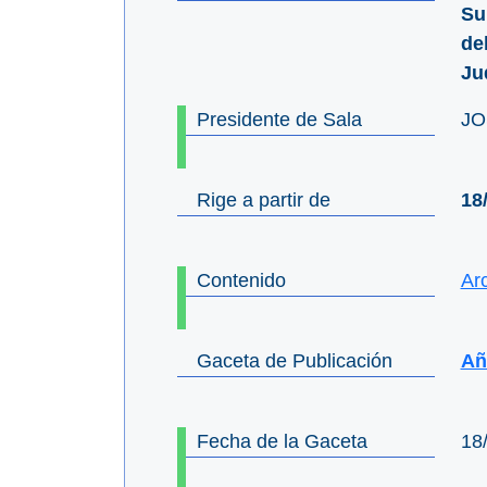
Su
de
Ju
Presidente de Sala
JO
Rige a partir de
18
Contenido
Ar
Gaceta de Publicación
Año
Fecha de la Gaceta
18