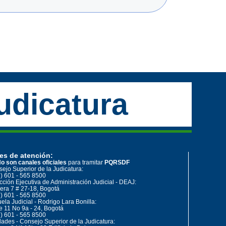
udicatura
es de atención:
o son canales oficiales
para tramitar
PQRSDF
ejo Superior de la Judicatura:
) 601 - 565 8500
cción Ejecutiva de Administración Judicial - DEAJ:
era 7 # 27-18, Bogotá
) 601 - 565 8500
ela Judicial - Rodrigo Lara Bonilla:
e 11 No 9a - 24, Bogotá
) 601 - 565 8500
ades - Consejo Superior de la Judicatura: