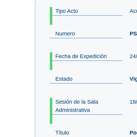
Tipo Acto
Ac
Numero
PS
Fecha de Expedición
24
Estado
Vi
Sesión de la Sala
18
Administrativa
Título
Po