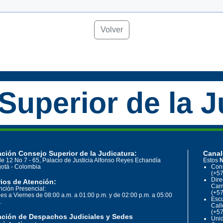
Volver
Superior de la J
ción Consejo Superior de la Judicatura:
Canal
le 12 No 7 - 65, Palacio de Justicia Alfonso Reyes Echandía
Estos
N
otá - Colombia
Cons
(+57
Dire
ios de Atención:
Carr
nción Presencial:
(+57
es a Viernes de 08:00 a.m. a 01:00 p.m. y de 02:00 p.m. a 05:00
Escu
.
Call
(+57
ación de Despachos Judiciales y Sedes
Unid