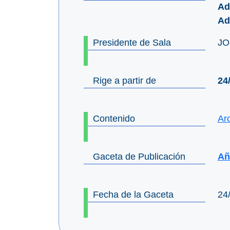
Ad
Ad
Presidente de Sala
JO
Rige a partir de
24
Contenido
Ar
Gaceta de Publicación
Año
Fecha de la Gaceta
24