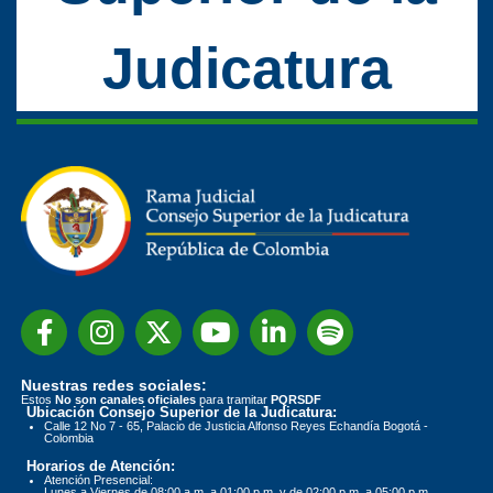
Judicatura
Nuestras redes sociales:
Estos
No son canales oficiales
para tramitar
PQRSDF
Ubicación Consejo Superior de la Judicatura:
Calle 12 No 7 - 65, Palacio de Justicia Alfonso Reyes Echandía Bogotá -
Colombia
Horarios de Atención:
Atención Presencial:
Lunes a Viernes de 08:00 a.m. a 01:00 p.m. y de 02:00 p.m. a 05:00 p.m.