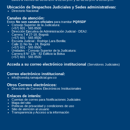
Ubicación de Despachos Judiciales y Sedes administrativas:
Directorio Nacional
Canales de atención:
Estos
No son canales oficiales
para tramitar
PQRSDF
Consejo Superior de la Judicatura:
(+57) 601 - 565 8500
Dirección Ejecutiva de Administración Judicial - DEAJ:
Carrera 7 # 27-18, Bogotá
(+57) 601 - 565 8500
Escuela Judicial - Rodrigo Lara Bonilla:
Calle 11 No 9a - 24, Bogotá
(+57) 601 - 565 8500
Unidades - Consejo Superior de la Judicatura:
Carrera 8 N° 12b - 82 Edificio la Bolsa
(+57) 601 - 565 8500
Acceda a su correo electrónico institucional
(Servidores Judiciales)
Correo electrónico institucional:
info@cendoj.ramajudicial.gov.co
Otros Correos electrónicos:
Directorio de Correos Electrónicos Institucionales
Enlaces de interés:
Cuentas de correo para Notificaciones Judiciales
Mapa del sitio
Políticas de privacidad y condiciones de uso
Sitio de atención al usuario
Transparencia y Acceso a la información