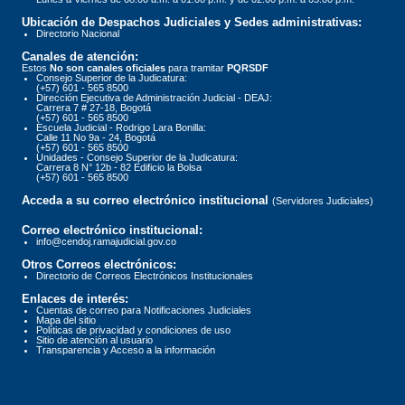
Ubicación de Despachos Judiciales y Sedes administrativas:
Directorio Nacional
Canales de atención:
Estos
No son canales oficiales
para tramitar
PQRSDF
Consejo Superior de la Judicatura:
(+57) 601 - 565 8500
Dirección Ejecutiva de Administración Judicial - DEAJ:
Carrera 7 # 27-18, Bogotá
(+57) 601 - 565 8500
Escuela Judicial - Rodrigo Lara Bonilla:
Calle 11 No 9a - 24, Bogotá
(+57) 601 - 565 8500
Unidades - Consejo Superior de la Judicatura:
Carrera 8 N° 12b - 82 Edificio la Bolsa
(+57) 601 - 565 8500
Acceda a su correo electrónico institucional
(Servidores Judiciales)
Correo electrónico institucional:
info@cendoj.ramajudicial.gov.co
Otros Correos electrónicos:
Directorio de Correos Electrónicos Institucionales
Enlaces de interés:
Cuentas de correo para Notificaciones Judiciales
Mapa del sitio
Políticas de privacidad y condiciones de uso
Sitio de atención al usuario
Transparencia y Acceso a la información