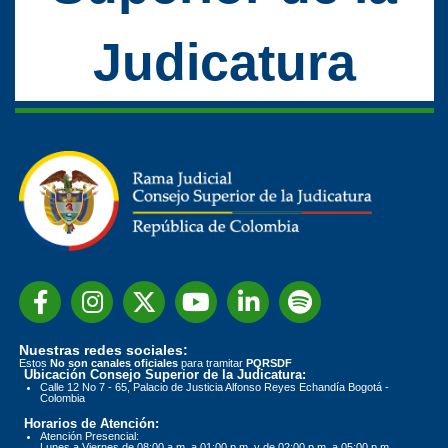
Judicatura
Nuestras redes sociales:
Estos
No son canales oficiales
para tramitar
PQRSDF
Ubicación Consejo Superior de la Judicatura:
Calle 12 No 7 - 65, Palacio de Justicia Alfonso Reyes Echandía Bogotá -
Colombia
Horarios de Atención:
Atención Presencial:
Lunes a Viernes de 08:00 a.m. a 01:00 p.m. y de 02:00 p.m. a 05:00 p.m.