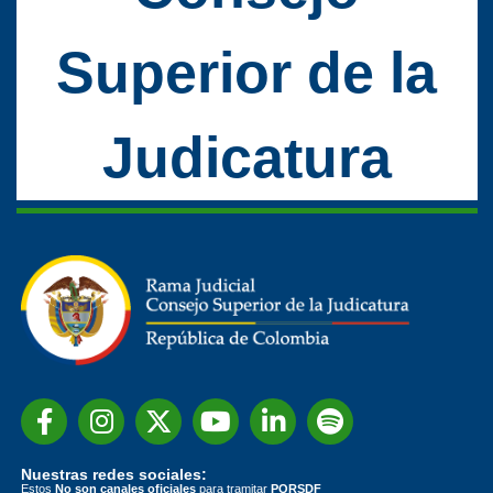
Superior de la
Judicatura
Nuestras redes sociales:
Estos
No son canales oficiales
para tramitar
PQRSDF