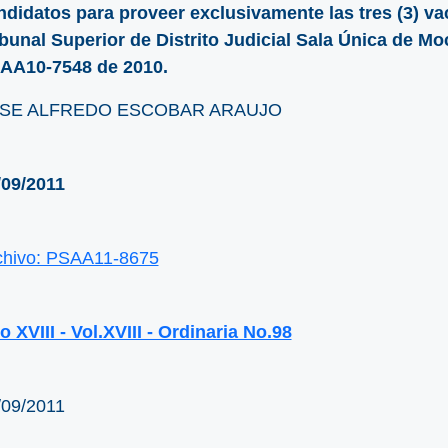
ndidatos para proveer exclusivamente las tres (3) v
ibunal Superior de Distrito Judicial Sala Única de 
AA10-7548 de 2010.
SE ALFREDO ESCOBAR ARAUJO
/09/2011
chivo: PSAA11-8675
 XVIII - Vol.XVIII - Ordinaria No.98
/09/2011