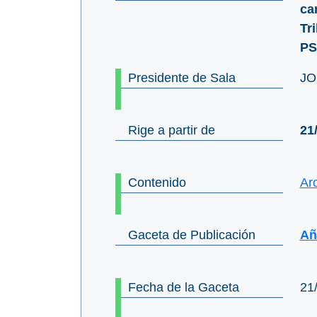
ca
Tr
PS
Presidente de Sala
JO
Rige a partir de
21
Contenido
Ar
Gaceta de Publicación
Año
Fecha de la Gaceta
21