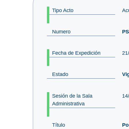
Tipo Acto
Ac
Numero
PS
Fecha de Expedición
21
Estado
Vi
Sesión de la Sala
14
Administrativa
Título
Po