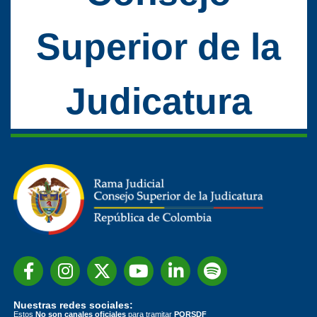
Superior de la
Judicatura
Nuestras redes sociales:
Estos
No son canales oficiales
para tramitar
PQRSDF