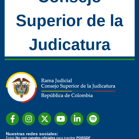
Superior de la
Judicatura
Nuestras redes sociales:
Estos
No son canales oficiales
para tramitar
PQRSDF