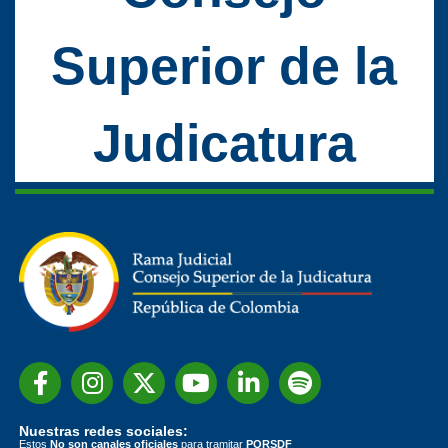
Superior de la
Judicatura
Nuestras redes sociales:
Estos
No son canales oficiales
para tramitar
PQRSDF