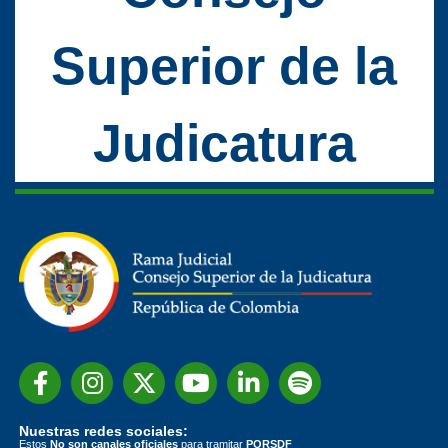
Superior de la
Judicatura
Nuestras redes sociales:
Estos
No son canales oficiales
para tramitar
PQRSDF