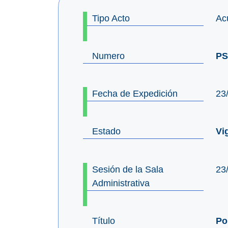
Tipo Acto
Ac
Numero
PS
Fecha de Expedición
23
Estado
Vi
Sesión de la Sala
23
Administrativa
Título
Po