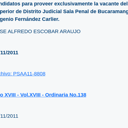
ndidatos para proveer exclusivamente la vacante del
perior de Distrito Judicial Sala Penal de Bucaraman
genio Fernández Carlier.
SE ALFREDO ESCOBAR ARAUJO
/11/2011
chivo: PSAA11-8808
 XVIII - Vol.XVIII - Ordinaria No.138
/11/2011