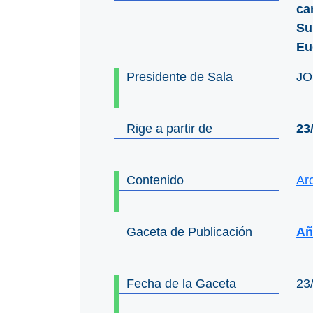
ca
Su
Eu
Presidente de Sala
JO
Rige a partir de
23
Contenido
Ar
Gaceta de Publicación
Año
Fecha de la Gaceta
23