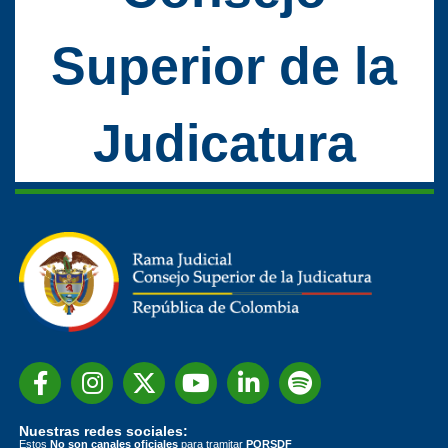
Superior de la
Judicatura
Nuestras redes sociales:
Estos
No son canales oficiales
para tramitar
PQRSDF