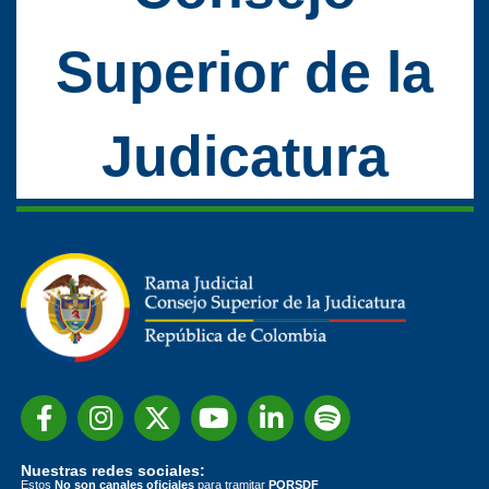
Superior de la
Judicatura
Nuestras redes sociales:
Estos
No son canales oficiales
para tramitar
PQRSDF