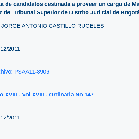
sta de candidatos destinada a proveer un cargo de Mag
z del Tribunal Superior de Distrito Judicial de Bogot
. JORGE ANTONIO CASTILLO RUGELES
/12/2011
chivo: PSAA11-8906
 XVIII - Vol.XVIII - Ordinaria No.147
/12/2011