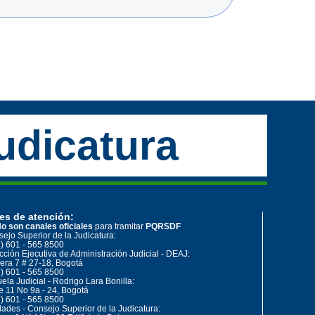
udicatura
es de atención:
o son canales oficiales
para tramitar
PQRSDF
ejo Superior de la Judicatura:
) 601 - 565 8500
cción Ejecutiva de Administración Judicial - DEAJ:
era 7 # 27-18, Bogotá
) 601 - 565 8500
ela Judicial - Rodrigo Lara Bonilla:
e 11 No 9a - 24, Bogotá
) 601 - 565 8500
ades - Consejo Superior de la Judicatura: