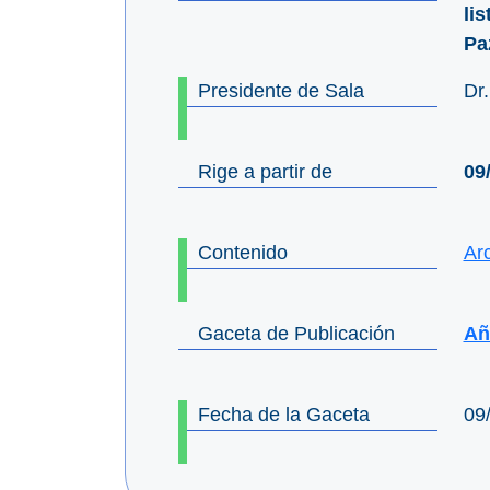
li
Pa
Presidente de Sala
Dr
Rige a partir de
09
Contenido
Ar
Gaceta de Publicación
Año
Fecha de la Gaceta
09