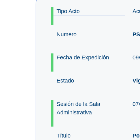
Tipo Acto
Ac
Numero
PS
Fecha de Expedición
09
Estado
Vi
Sesión de la Sala
07
Administrativa
Título
Po