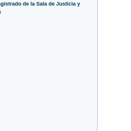
istrado de la Sala de Justicia y
á