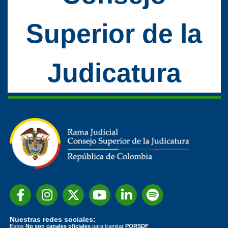
Superior de la
Judicatura
Nuestras redes sociales:
Estos
No son canales oficiales
para tramitar
PQRSDF