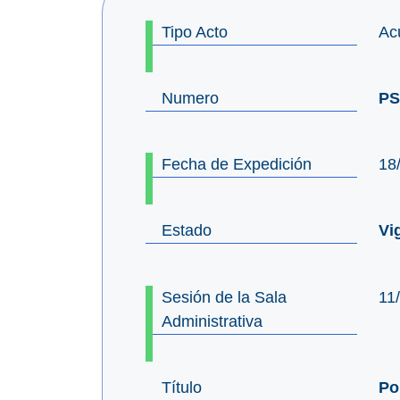
Tipo Acto
Ac
Numero
PS
Fecha de Expedición
18
Estado
Vi
Sesión de la Sala
11
Administrativa
Título
Po