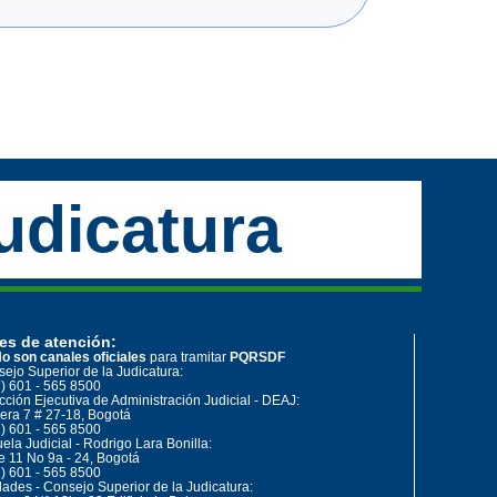
udicatura
es de atención:
o son canales oficiales
para tramitar
PQRSDF
ejo Superior de la Judicatura:
) 601 - 565 8500
cción Ejecutiva de Administración Judicial - DEAJ:
era 7 # 27-18, Bogotá
) 601 - 565 8500
ela Judicial - Rodrigo Lara Bonilla:
e 11 No 9a - 24, Bogotá
) 601 - 565 8500
ades - Consejo Superior de la Judicatura: