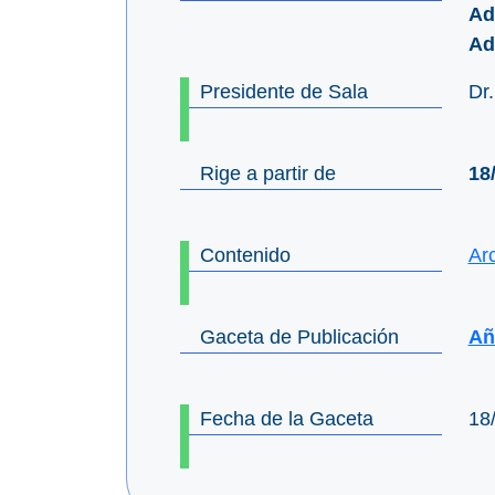
Ad
Ad
Presidente de Sala
Dr
Rige a partir de
18
Contenido
Ar
Gaceta de Publicación
Añ
Fecha de la Gaceta
18