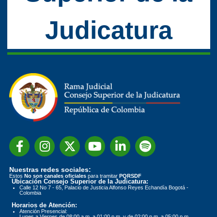
Judicatura
Nuestras redes sociales:
Estos
No son canales oficiales
para tramitar
PQRSDF
Ubicación Consejo Superior de la Judicatura:
Calle 12 No 7 - 65, Palacio de Justicia Alfonso Reyes Echandía Bogotá -
Colombia
Horarios de Atención:
Atención Presencial:
Lunes a Viernes de 08:00 a.m. a 01:00 p.m. y de 02:00 p.m. a 05:00 p.m.