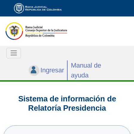
Manual de
Ingresar
ayuda
Sistema de información de
Relatoría Presidencia