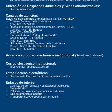
Ubicación de Despachos Judiciales y Sedes administrativas:
Directorio Nacional
Canales de atención:
Estos
No son canales oficiales
para tramitar
PQRSDF
Consejo Superior de la Judicatura:
(+57) 601 - 565 8500
Dirección Ejecutiva de Administración Judicial - DEAJ:
Carrera 7 # 27-18, Bogotá
(+57) 601 - 565 8500
Escuela Judicial - Rodrigo Lara Bonilla:
Calle 11 No 9a - 24, Bogotá
(+57) 601 - 565 8500
Unidades - Consejo Superior de la Judicatura:
Carrera 8 N° 12b - 82 Edificio la Bolsa
(+57) 601 - 565 8500
Acceda a su correo electrónico institucional
(Servidores Judiciales)
Correo electrónico institucional:
info@cendoj.ramajudicial.gov.co
Otros Correos electrónicos:
Directorio de Correos Electrónicos Institucionales
Enlaces de interés:
Cuentas de correo para Notificaciones Judiciales
Mapa del sitio
Políticas de privacidad y condiciones de uso
Sitio de atención al usuario
Transparencia y Acceso a la información