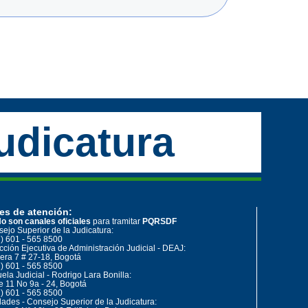
udicatura
es de atención:
o son canales oficiales
para tramitar
PQRSDF
ejo Superior de la Judicatura:
) 601 - 565 8500
cción Ejecutiva de Administración Judicial - DEAJ:
era 7 # 27-18, Bogotá
) 601 - 565 8500
ela Judicial - Rodrigo Lara Bonilla:
e 11 No 9a - 24, Bogotá
) 601 - 565 8500
ades - Consejo Superior de la Judicatura: