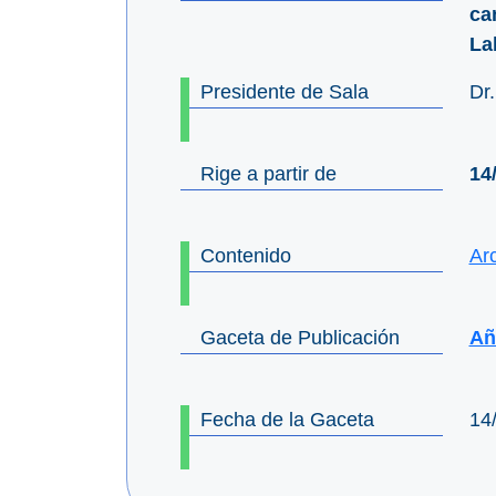
ca
La
Presidente de Sala
Dr
Rige a partir de
14
Contenido
Ar
Gaceta de Publicación
Añ
Fecha de la Gaceta
14