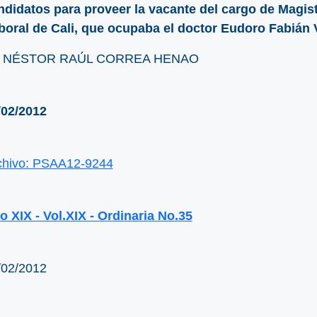
ndidatos para proveer la vacante del cargo de Magist
boral de Cali, que ocupaba el doctor Eudoro Fabián 
. NÉSTOR RAÚL CORREA HENAO
/02/2012
chivo: PSAA12-9244
o XIX - Vol.XIX - Ordinaria No.35
/02/2012