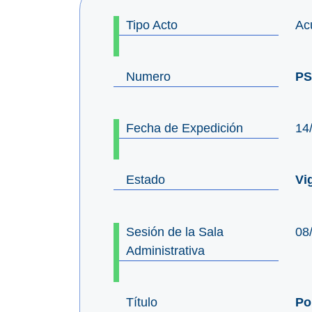
Tipo Acto
Ac
Numero
PS
Fecha de Expedición
14
Estado
Vi
Sesión de la Sala
08
Administrativa
Título
Po