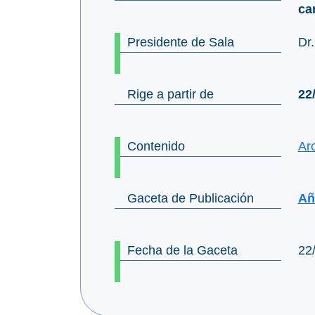
ca
Presidente de Sala
Dr
Rige a partir de
22
Contenido
Ar
Gaceta de Publicación
Añ
Fecha de la Gaceta
22