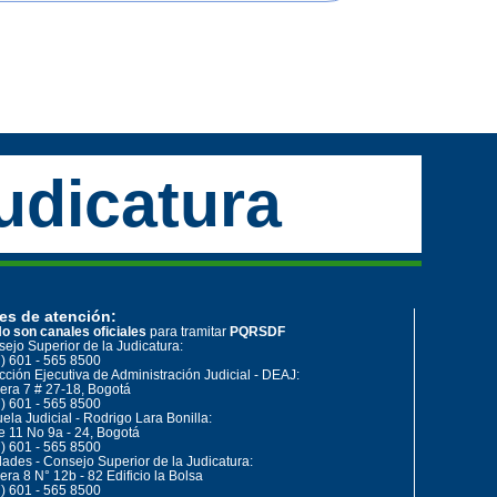
udicatura
es de atención:
o son canales oficiales
para tramitar
PQRSDF
ejo Superior de la Judicatura:
) 601 - 565 8500
cción Ejecutiva de Administración Judicial - DEAJ:
era 7 # 27-18, Bogotá
) 601 - 565 8500
ela Judicial - Rodrigo Lara Bonilla:
e 11 No 9a - 24, Bogotá
) 601 - 565 8500
ades - Consejo Superior de la Judicatura:
era 8 N° 12b - 82 Edificio la Bolsa
) 601 - 565 8500