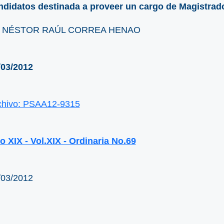
ndidatos destinada a proveer un cargo de Magistrado
. NÉSTOR RAÚL CORREA HENAO
/03/2012
chivo: PSAA12-9315
o XIX - Vol.XIX - Ordinaria No.69
/03/2012