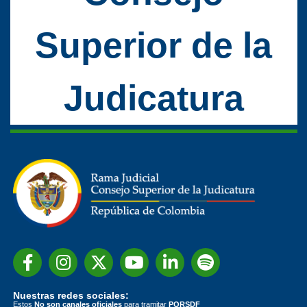
Superior de la
Judicatura
Nuestras redes sociales:
Estos
No son canales oficiales
para tramitar
PQRSDF