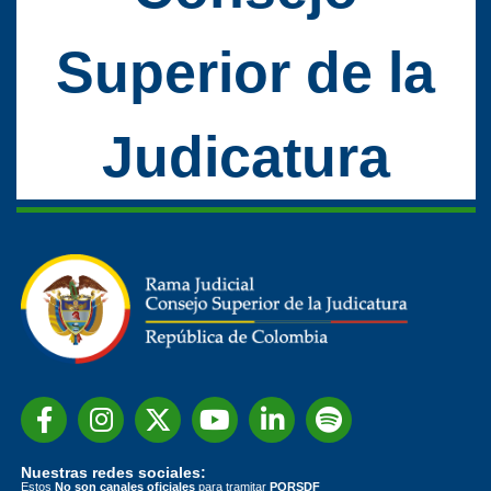
Superior de la
Judicatura
Nuestras redes sociales:
Estos
No son canales oficiales
para tramitar
PQRSDF