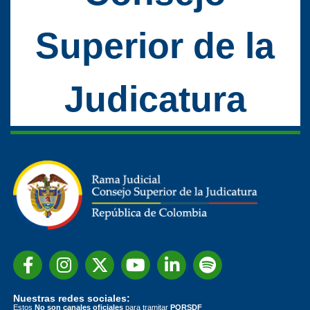
Superior de la
Judicatura
Nuestras redes sociales:
Estos
No son canales oficiales
para tramitar
PQRSDF