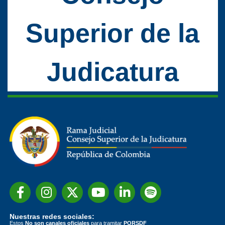
Superior de la
Judicatura
Nuestras redes sociales:
Estos
No son canales oficiales
para tramitar
PQRSDF