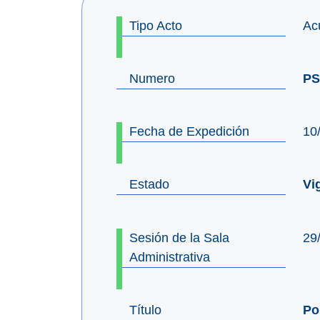
Tipo Acto
Ac
Numero
PS
Fecha de Expedición
10
Estado
Vi
Sesión de la Sala
29
Administrativa
Título
Po