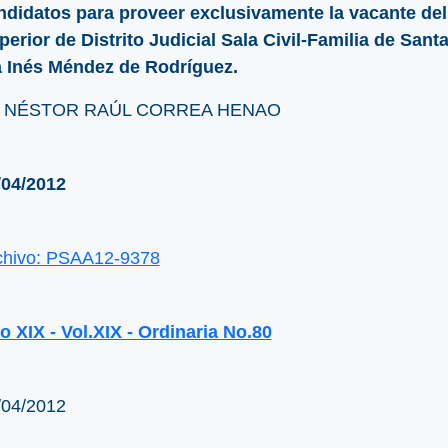
ndidatos para proveer exclusivamente la vacante del
perior de Distrito Judicial Sala Civil-Familia de San
a Inés Méndez de Rodríguez.
. NÉSTOR RAÚL CORREA HENAO
/04/2012
chivo: PSAA12-9378
o XIX - Vol.XIX - Ordinaria No.80
/04/2012