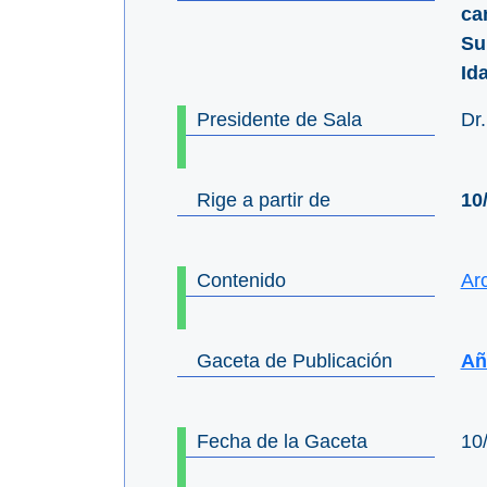
ca
Su
Id
Presidente de Sala
Dr
Rige a partir de
10
Contenido
Ar
Gaceta de Publicación
Añ
Fecha de la Gaceta
10