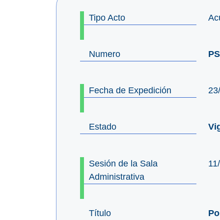
Tipo Acto
Ac
Numero
PS
Fecha de Expedición
23
Estado
Vi
Sesión de la Sala
11
Administrativa
Título
Po