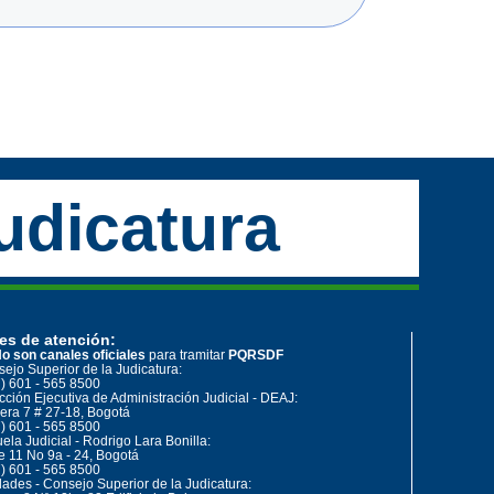
udicatura
es de atención:
o son canales oficiales
para tramitar
PQRSDF
ejo Superior de la Judicatura:
) 601 - 565 8500
cción Ejecutiva de Administración Judicial - DEAJ:
era 7 # 27-18, Bogotá
) 601 - 565 8500
ela Judicial - Rodrigo Lara Bonilla:
e 11 No 9a - 24, Bogotá
) 601 - 565 8500
ades - Consejo Superior de la Judicatura: