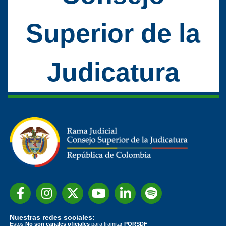
Superior de la
Judicatura
Nuestras redes sociales:
Estos
No son canales oficiales
para tramitar
PQRSDF