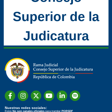
Superior de la
Judicatura
Nuestras redes sociales:
Estos
No son canales oficiales
para tramitar
PQRSDF