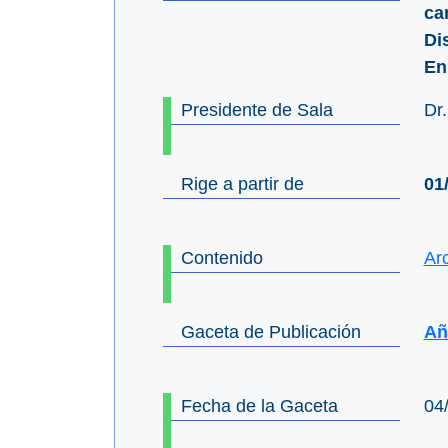
ca
Di
En
Presidente de Sala
Dr
Rige a partir de
01
Contenido
Ar
Gaceta de Publicación
Añ
Fecha de la Gaceta
04