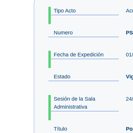
Tipo Acto
Ac
Numero
PS
Fecha de Expedición
01
Estado
Vi
Sesión de la Sala
24
Administrativa
Título
Po