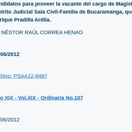
ndidatos para proveer la vacante del cargo de Magist
strito Judicial Sala Civil-Familia de Bucaramanga, q
rique Pradilla Ardila.
. NÉSTOR RAÚL CORREA HENAO
/06/2012
chivo: PSAA12-9487
o XIX - Vol.XIX - Ordinaria No.107
/06/2012