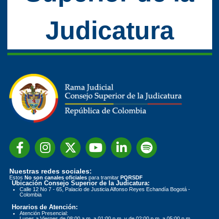
Judicatura
Nuestras redes sociales:
Estos
No son canales oficiales
para tramitar
PQRSDF
Ubicación Consejo Superior de la Judicatura:
Calle 12 No 7 - 65, Palacio de Justicia Alfonso Reyes Echandía Bogotá -
Colombia
Horarios de Atención:
Atención Presencial:
Lunes a Viernes de 08:00 a.m. a 01:00 p.m. y de 02:00 p.m. a 05:00 p.m.