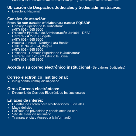
Ubicación de Despachos Judiciales y Sedes administrativas:
Directorio Nacional
Canales de atención:
Estos
No son canales oficiales
para tramitar
PQRSDF
Consejo Superior de la Judicatura:
(+57) 601 - 565 8500
Dirección Ejecutiva de Administración Judicial - DEAJ:
Carrera 7 # 27-18, Bogotá
(+57) 601 - 565 8500
Escuela Judicial - Rodrigo Lara Bonilla:
Calle 11 No 9a - 24, Bogotá
(+57) 601 - 565 8500
Unidades - Consejo Superior de la Judicatura:
Carrera 8 N° 12b - 82 Edificio la Bolsa
(+57) 601 - 565 8500
Acceda a su correo electrónico institucional
(Servidores Judiciales)
Correo electrónico institucional:
info@cendoj.ramajudicial.gov.co
Otros Correos electrónicos:
Directorio de Correos Electrónicos Institucionales
Enlaces de interés:
Cuentas de correo para Notificaciones Judiciales
Mapa del sitio
Políticas de privacidad y condiciones de uso
Sitio de atención al usuario
Transparencia y Acceso a la información