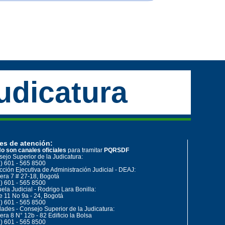
udicatura
es de atención:
o son canales oficiales
para tramitar
PQRSDF
ejo Superior de la Judicatura:
) 601 - 565 8500
cción Ejecutiva de Administración Judicial - DEAJ:
era 7 # 27-18, Bogotá
) 601 - 565 8500
ela Judicial - Rodrigo Lara Bonilla:
e 11 No 9a - 24, Bogotá
) 601 - 565 8500
ades - Consejo Superior de la Judicatura:
era 8 N° 12b - 82 Edificio la Bolsa
) 601 - 565 8500