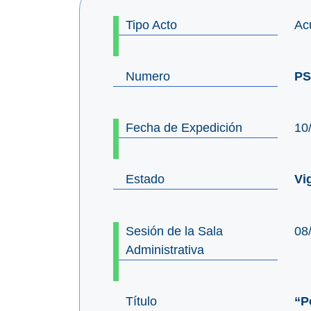
Tipo Acto
Ac
Numero
PS
Fecha de Expedición
10
Estado
Vi
Sesión de la Sala
08
Administrativa
Título
“P