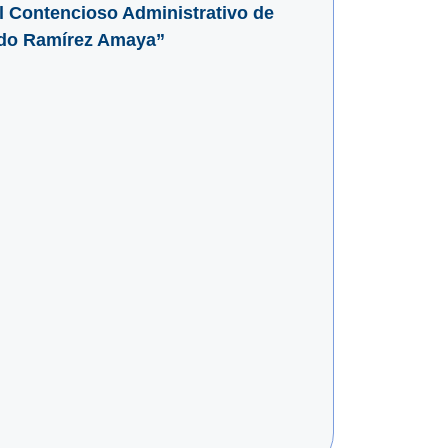
al Contencioso Administrativo de
ardo Ramírez Amaya”