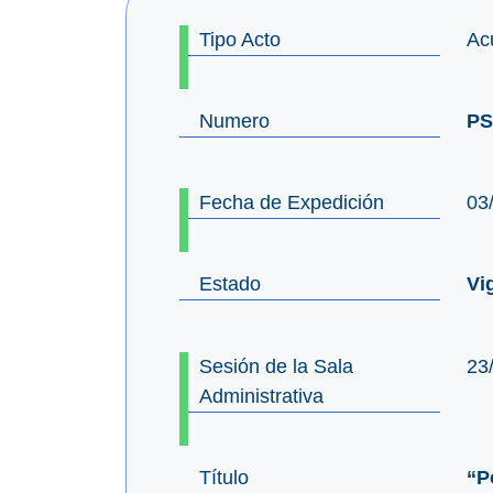
Tipo Acto
Ac
Numero
PS
Fecha de Expedición
03
Estado
Vi
Sesión de la Sala
23
Administrativa
Título
“P