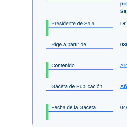
pr
Sa
Presidente de Sala
Dr
Rige a partir de
03
Contenido
Ar
Gaceta de Publicación
Añ
Fecha de la Gaceta
04