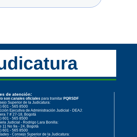
udicatura
es de atención:
o son canales oficiales
para tramitar
PQRSDF
ejo Superior de la Judicatura:
) 601 - 565 8500
cción Ejecutiva de Administración Judicial - DEAJ:
era 7 # 27-18, Bogotá
) 601 - 565 8500
ela Judicial - Rodrigo Lara Bonilla:
e 11 No 9a - 24, Bogotá
) 601 - 565 8500
ades - Consejo Superior de la Judicatura: