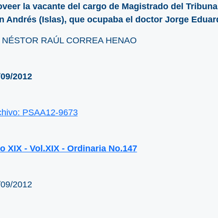
oveer la vacante del cargo de Magistrado del Tribun
n Andrés (Islas), que ocupaba el doctor Jorge Edu
. NÉSTOR RAÚL CORREA HENAO
/09/2012
chivo: PSAA12-9673
o XIX - Vol.XIX - Ordinaria No.147
/09/2012