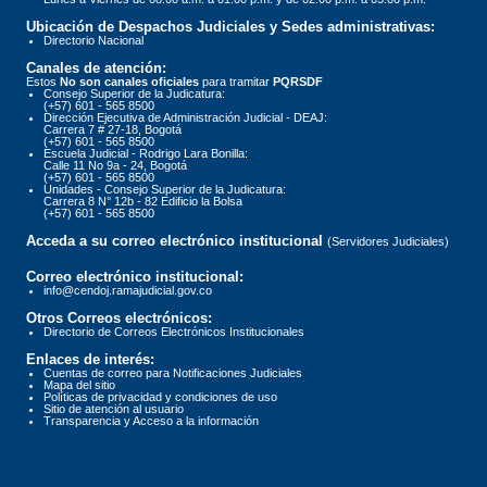
Ubicación de Despachos Judiciales y Sedes administrativas:
Directorio Nacional
Canales de atención:
Estos
No son canales oficiales
para tramitar
PQRSDF
Consejo Superior de la Judicatura:
(+57) 601 - 565 8500
Dirección Ejecutiva de Administración Judicial - DEAJ:
Carrera 7 # 27-18, Bogotá
(+57) 601 - 565 8500
Escuela Judicial - Rodrigo Lara Bonilla:
Calle 11 No 9a - 24, Bogotá
(+57) 601 - 565 8500
Unidades - Consejo Superior de la Judicatura:
Carrera 8 N° 12b - 82 Edificio la Bolsa
(+57) 601 - 565 8500
Acceda a su correo electrónico institucional
(Servidores Judiciales)
Correo electrónico institucional:
info@cendoj.ramajudicial.gov.co
Otros Correos electrónicos:
Directorio de Correos Electrónicos Institucionales
Enlaces de interés:
Cuentas de correo para Notificaciones Judiciales
Mapa del sitio
Políticas de privacidad y condiciones de uso
Sitio de atención al usuario
Transparencia y Acceso a la información