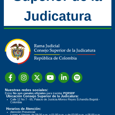
Judicatura
Nuestras redes sociales:
Estos
No son canales oficiales
para tramitar
PQRSDF
Ubicación Consejo Superior de la Judicatura:
Calle 12 No 7 - 65, Palacio de Justicia Alfonso Reyes Echandía Bogotá -
Colombia
Horarios de Atención:
Atención Presencial:
Lunes a Viernes de 08:00 a.m. a 01:00 p.m. y de 02:00 p.m. a 05:00 p.m.