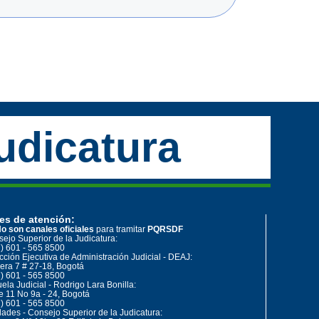
udicatura
es de atención:
o son canales oficiales
para tramitar
PQRSDF
ejo Superior de la Judicatura:
) 601 - 565 8500
cción Ejecutiva de Administración Judicial - DEAJ:
era 7 # 27-18, Bogotá
) 601 - 565 8500
ela Judicial - Rodrigo Lara Bonilla:
e 11 No 9a - 24, Bogotá
) 601 - 565 8500
ades - Consejo Superior de la Judicatura: