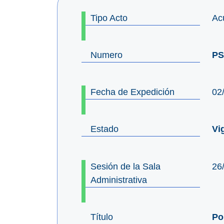
Tipo Acto
Ac
Numero
PS
Fecha de Expedición
02
Estado
Vi
Sesión de la Sala
26
Administrativa
Título
Po