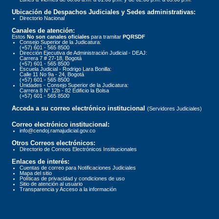
Ubicación de Despachos Judiciales y Sedes administrativas:
Directorio Nacional
Canales de atención:
Estos
No son canales oficiales
para tramitar
PQRSDF
Consejo Superior de la Judicatura:
(+57) 601 - 565 8500
Dirección Ejecutiva de Administración Judicial - DEAJ:
Carrera 7 # 27-18, Bogotá
(+57) 601 - 565 8500
Escuela Judicial - Rodrigo Lara Bonilla:
Calle 11 No 9a - 24, Bogotá
(+57) 601 - 565 8500
Unidades - Consejo Superior de la Judicatura:
Carrera 8 N° 12b - 82 Edificio la Bolsa
(+57) 601 - 565 8500
Acceda a su correo electrónico institucional
(Servidores Judiciales)
Correo electrónico institucional:
info@cendoj.ramajudicial.gov.co
Otros Correos electrónicos:
Directorio de Correos Electrónicos Institucionales
Enlaces de interés:
Cuentas de correo para Notificaciones Judiciales
Mapa del sitio
Políticas de privacidad y condiciones de uso
Sitio de atención al usuario
Transparencia y Acceso a la información