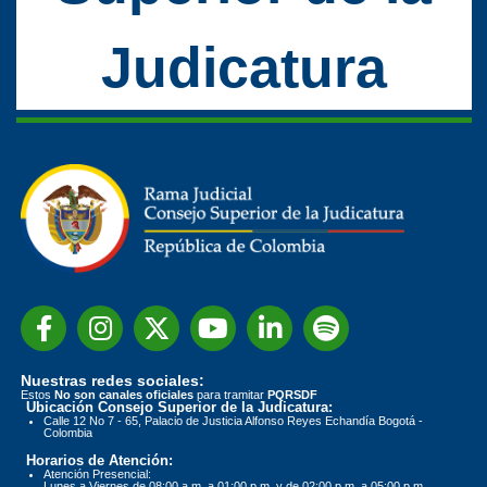
Judicatura
Nuestras redes sociales:
Estos
No son canales oficiales
para tramitar
PQRSDF
Ubicación Consejo Superior de la Judicatura:
Calle 12 No 7 - 65, Palacio de Justicia Alfonso Reyes Echandía Bogotá -
Colombia
Horarios de Atención:
Atención Presencial:
Lunes a Viernes de 08:00 a.m. a 01:00 p.m. y de 02:00 p.m. a 05:00 p.m.