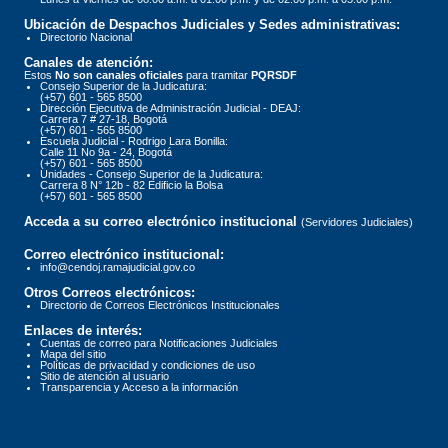
Ubicación de Despachos Judiciales y Sedes administrativas:
Directorio Nacional
Canales de atención:
Estos
No son canales oficiales
para tramitar
PQRSDF
Consejo Superior de la Judicatura:
(+57) 601 - 565 8500
Dirección Ejecutiva de Administración Judicial - DEAJ:
Carrera 7 # 27-18, Bogotá
(+57) 601 - 565 8500
Escuela Judicial - Rodrigo Lara Bonilla:
Calle 11 No 9a - 24, Bogotá
(+57) 601 - 565 8500
Unidades - Consejo Superior de la Judicatura:
Carrera 8 N° 12b - 82 Edificio la Bolsa
(+57) 601 - 565 8500
Acceda a su correo electrónico institucional
(Servidores Judiciales)
Correo electrónico institucional:
info@cendoj.ramajudicial.gov.co
Otros Correos electrónicos:
Directorio de Correos Electrónicos Institucionales
Enlaces de interés:
Cuentas de correo para Notificaciones Judiciales
Mapa del sitio
Políticas de privacidad y condiciones de uso
Sitio de atención al usuario
Transparencia y Acceso a la información