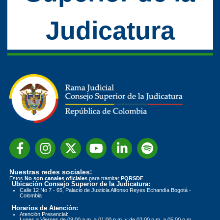
Judicatura
Nuestras redes sociales:
Estos
No son canales oficiales
para tramitar
PQRSDF
Ubicación Consejo Superior de la Judicatura:
Calle 12 No 7 - 65, Palacio de Justicia Alfonso Reyes Echandía Bogotá -
Colombia
Horarios de Atención:
Atención Presencial:
Lunes a Viernes de 08:00 a.m. a 01:00 p.m. y de 02:00 p.m. a 05:00 p.m.