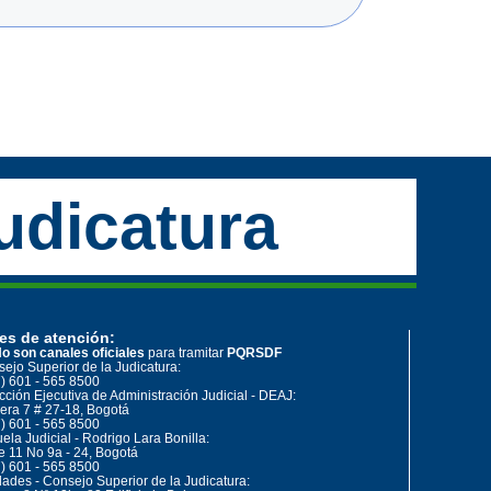
udicatura
es de atención:
o son canales oficiales
para tramitar
PQRSDF
ejo Superior de la Judicatura:
) 601 - 565 8500
cción Ejecutiva de Administración Judicial - DEAJ:
era 7 # 27-18, Bogotá
) 601 - 565 8500
ela Judicial - Rodrigo Lara Bonilla:
e 11 No 9a - 24, Bogotá
) 601 - 565 8500
ades - Consejo Superior de la Judicatura: