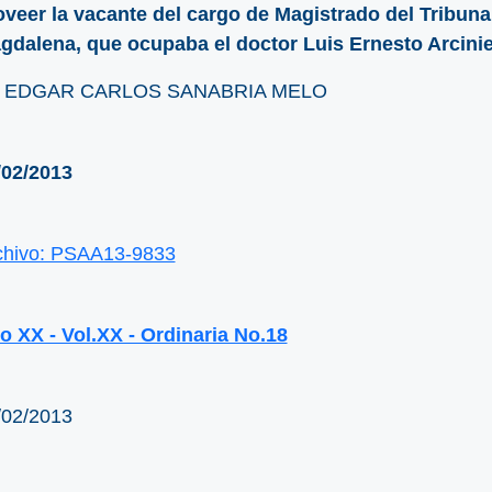
oveer la vacante del cargo de Magistrado del Tribuna
gdalena, que ocupaba el doctor Luis Ernesto Arcini
. EDGAR CARLOS SANABRIA MELO
/02/2013
chivo: PSAA13-9833
o XX - Vol.XX - Ordinaria No.18
/02/2013