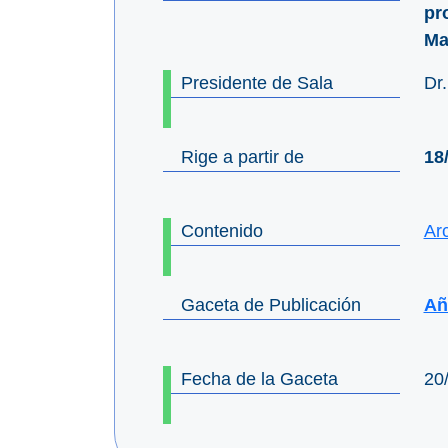
pr
Ma
Presidente de Sala
Dr
Rige a partir de
18
Contenido
Ar
Gaceta de Publicación
Añ
Fecha de la Gaceta
20