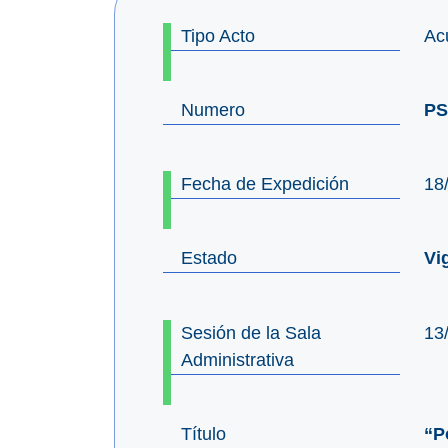
Tipo Acto
Ac
Numero
PS
Fecha de Expedición
18
Estado
Vi
Sesión de la Sala
13
Administrativa
Título
“P