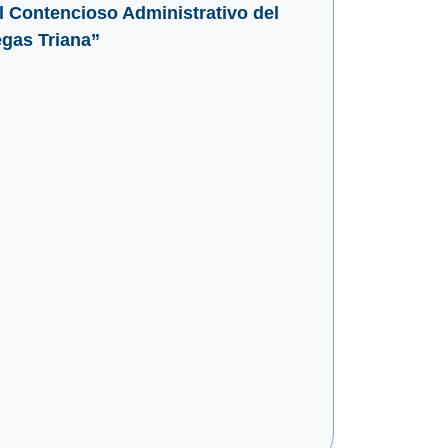
l Contencioso Administrativo del
egas Triana”