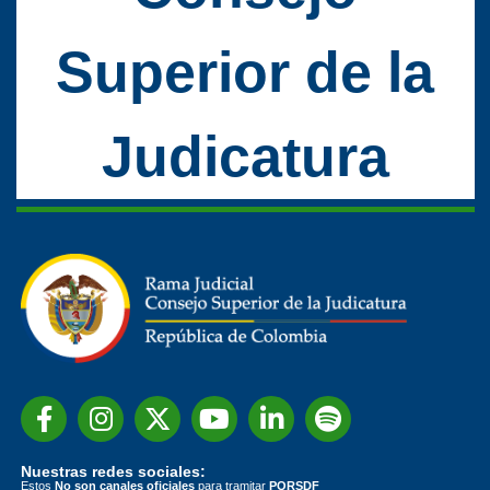
Superior de la
Judicatura
Nuestras redes sociales:
Estos
No son canales oficiales
para tramitar
PQRSDF