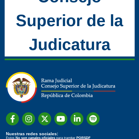
Superior de la
Judicatura
Nuestras redes sociales:
Estos
No son canales oficiales
para tramitar
PQRSDF