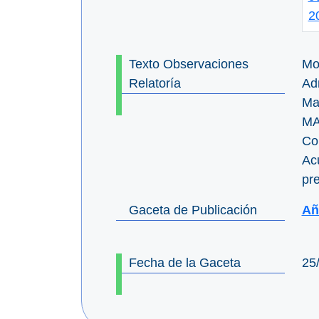
2
Texto Observaciones
Mo
Relatoría
Adm
Ma
MA
Con
Ac
pre
Gaceta de Publicación
Añ
Fecha de la Gaceta
25