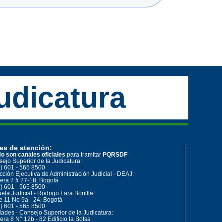
udicatura
es de atención:
o son canales oficiales
para tramitar
PQRSDF
ejo Superior de la Judicatura:
) 601 - 565 8500
cción Ejecutiva de Administración Judicial - DEAJ:
era 7 # 27-18, Bogotá
) 601 - 565 8500
ela Judicial - Rodrigo Lara Bonilla:
e 11 No 9a - 24, Bogotá
) 601 - 565 8500
ades - Consejo Superior de la Judicatura:
era 8 N° 12b - 82 Edificio la Bolsa