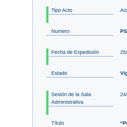
Tipo Acto
Ac
Numero
PS
Fecha de Expedición
25
Estado
Vi
Sesión de la Sala
24
Administrativa
Título
“P