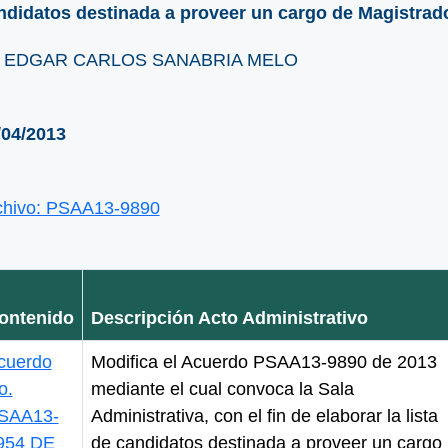
ndidatos destinada a proveer un cargo de Magistrad
. EDGAR CARLOS SANABRIA MELO
/04/2013
chivo: PSAA13-9890
ontenido
Descripción Acto Administrativo
cuerdo
Modifica el Acuerdo PSAA13-9890 de 2013
o.
mediante el cual convoca la Sala
SAA13-
Administrativa, con el fin de elaborar la lista
954 DE
de candidatos destinada a proveer un cargo