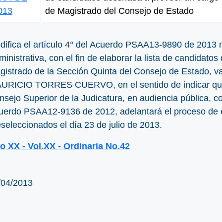
013
de Magistrado del Consejo de Estado
difica el artículo 4° del Acuerdo PSAA13-9890 de 2013 m
inistrativa, con el fin de elaborar la lista de candidato
gistrado de la Sección Quinta del Consejo de Estado, va
URICIO TORRES CUERVO, en el sentido de indicar que l
sejo Superior de la Judicatura, en audiencia pública, co
uerdo PSAA12-9136 de 2012, adelantará el proceso de en
seleccionados el día 23 de julio de 2013.
o XX - Vol.XX - Ordinaria No.42
/04/2013