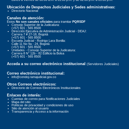
Ubicación de Despachos Judiciales y Sedes administrativas:
Directorio Nacional
Canales de atención:
Estos
No son canales oficiales
para tramitar
PQRSDF
Consejo Superior de la Judicatura:
(+57) 601 - 565 8500
Dirección Ejecutiva de Administración Judicial - DEAJ:
Carrera 7 # 27-18, Bogotá
(+57) 601 - 565 8500
Escuela Judicial - Rodrigo Lara Bonilla:
Calle 11 No 9a - 24, Bogotá
(+57) 601 - 565 8500
Unidades - Consejo Superior de la Judicatura:
Carrera 8 N° 12b - 82 Edificio la Bolsa
(+57) 601 - 565 8500
Acceda a su correo electrónico institucional
(Servidores Judiciales)
Correo electrónico institucional:
info@cendoj.ramajudicial.gov.co
Otros Correos electrónicos:
Directorio de Correos Electrónicos Institucionales
Enlaces de interés:
Cuentas de correo para Notificaciones Judiciales
Mapa del sitio
Políticas de privacidad y condiciones de uso
Sitio de atención al usuario
Transparencia y Acceso a la información