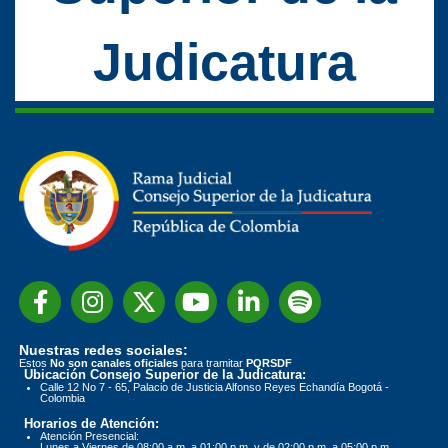
Judicatura
Nuestras redes sociales:
Estos
No son canales oficiales
para tramitar
PQRSDF
Ubicación Consejo Superior de la Judicatura:
Calle 12 No 7 - 65, Palacio de Justicia Alfonso Reyes Echandía Bogotá -
Colombia
Horarios de Atención:
Atención Presencial:
Lunes a Viernes de 08:00 a.m. a 01:00 p.m. y de 02:00 p.m. a 05:00 p.m.