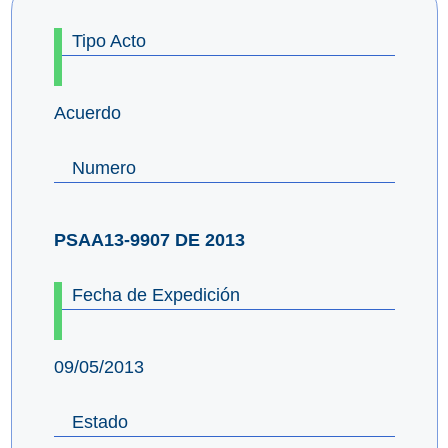
Tipo Acto
Acuerdo
Numero
PSAA13-9907 DE 2013
Fecha de Expedición
09/05/2013
Estado