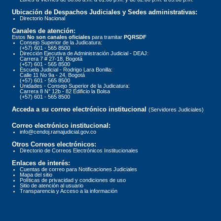
Ubicación de Despachos Judiciales y Sedes administrativas:
Directorio Nacional
Canales de atención:
Estos
No son canales oficiales
para tramitar
PQRSDF
Consejo Superior de la Judicatura:
(+57) 601 - 565 8500
Dirección Ejecutiva de Administración Judicial - DEAJ:
Carrera 7 # 27-18, Bogotá
(+57) 601 - 565 8500
Escuela Judicial - Rodrigo Lara Bonilla:
Calle 11 No 9a - 24, Bogotá
(+57) 601 - 565 8500
Unidades - Consejo Superior de la Judicatura:
Carrera 8 N° 12b - 82 Edificio la Bolsa
(+57) 601 - 565 8500
Acceda a su correo electrónico institucional
(Servidores Judiciales)
Correo electrónico institucional:
info@cendoj.ramajudicial.gov.co
Otros Correos electrónicos:
Directorio de Correos Electrónicos Institucionales
Enlaces de interés:
Cuentas de correo para Notificaciones Judiciales
Mapa del sitio
Políticas de privacidad y condiciones de uso
Sitio de atención al usuario
Transparencia y Acceso a la información