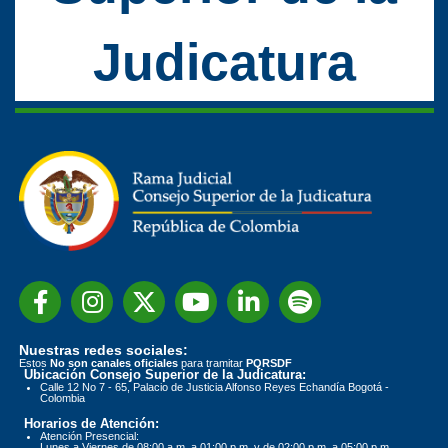
Judicatura
Nuestras redes sociales:
Estos
No son canales oficiales
para tramitar
PQRSDF
Ubicación Consejo Superior de la Judicatura:
Calle 12 No 7 - 65, Palacio de Justicia Alfonso Reyes Echandía Bogotá -
Colombia
Horarios de Atención:
Atención Presencial:
Lunes a Viernes de 08:00 a.m. a 01:00 p.m. y de 02:00 p.m. a 05:00 p.m.