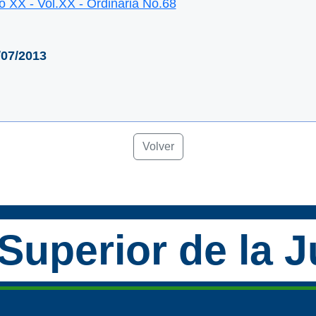
o XX - Vol.XX - Ordinaria No.68
/07/2013
Volver
Superior de la J