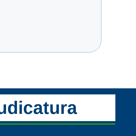
udicatura