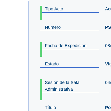
Tipo Acto
Ac
Numero
PS
Fecha de Expedición
08
Estado
Vi
Sesión de la Sala
04
Administrativa
Título
Po