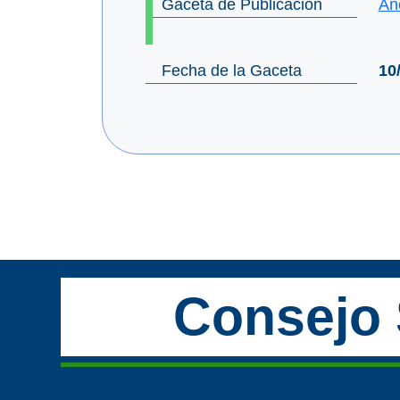
Gaceta de Publicación
Añ
Fecha de la Gaceta
10
Consejo 