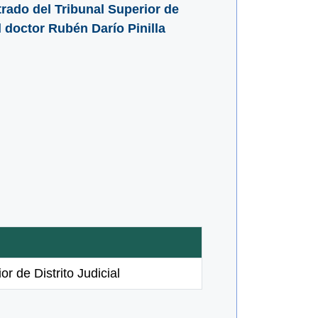
rado del Tribunal Superior de
l doctor Rubén Darío Pinilla
r de Distrito Judicial