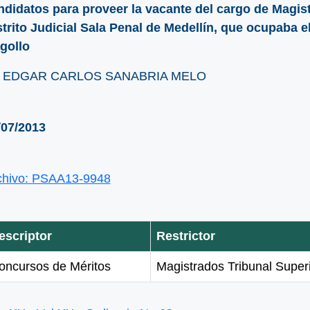
ndidatos para proveer la vacante del cargo de Magist
strito Judicial Sala Penal de Medellín, que ocupaba e
gollo
. EDGAR CARLOS SANABRIA MELO
/07/2013
chivo: PSAA13-9948
escriptor
Restrictor
oncursos de Méritos
Magistrados Tribunal Superio