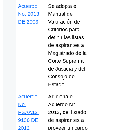
Acuerdo
Se adopta el
No. 2013
Manual de
DE 2003
Valoración de
Criterios para
definir las listas
de aspirantes a
Magistrado de la
Corte Suprema
de Justicia y del
Consejo de
Estado
Acuerdo
Adiciona el
No.
Acuerdo N°
PSAA12-
2013, del listado
9136 DE
de aspirantes a
2012
proveer un cargo