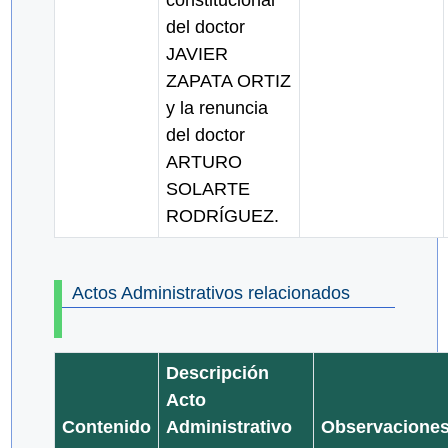
constitucional
del doctor
JAVIER
ZAPATA ORTIZ
y la renuncia
del doctor
ARTURO
SOLARTE
RODRÍGUEZ.
Actos Administrativos relacionados
Descripción
Acto
Contenido
Administrativo
Observacione