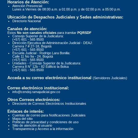
Horarios de Atención:
Atención Presencial:
Lunes a Viernes de 08:00 a.m. a 01:00 p.m. y de 02:00 p.m. a 05:00 p.m.
Ubicación de Despachos Judiciales y Sedes administrativas:
Directorio Nacional
Canales de atención:
Estos
No son canales oficiales
para tramitar
PQRSDF
Consejo Superior de la Judicatura:
(+57) 601 - 565 8500
Dirección Ejecutiva de Administración Judicial - DEAJ:
Carrera 7 # 27-18, Bogotá
(+57) 601 - 565 8500
Escuela Judicial - Rodrigo Lara Bonilla:
Calle 11 No 9a - 24, Bogotá
(+57) 601 - 565 8500
Unidades - Consejo Superior de la Judicatura:
Carrera 8 N° 12b - 82 Edificio la Bolsa
(+57) 601 - 565 8500
Acceda a su correo electrónico institucional
(Servidores Judiciales)
Correo electrónico institucional:
info@cendoj.ramajudicial.gov.co
Otros Correos electrónicos:
Directorio de Correos Electrónicos Institucionales
Enlaces de interés:
Cuentas de correo para Notificaciones Judiciales
Mapa del sitio
Políticas de privacidad y condiciones de uso
Sitio de atención al usuario
Transparencia y Acceso a la información