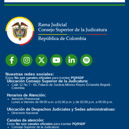
Nuestras redes sociales:
Estos
No son canales oficiales
para tramitar
PQRSDF
Ubicación Consejo Superior de la Judicatura:
Calle 12 No 7 - 65, Palacio de Justicia Alfonso Reyes Echandía Bogotá -
Colombia
Horarios de Atención:
Atención Presencial:
Lunes a Viernes de 08:00 a.m. a 01:00 p.m. y de 02:00 p.m. a 05:00 p.m.
Ubicación de Despachos Judiciales y Sedes administrativas:
Directorio Nacional
Canales de atención:
Estos
No son canales oficiales
para tramitar
PQRSDF
Consejo Superior de la Judicatura: