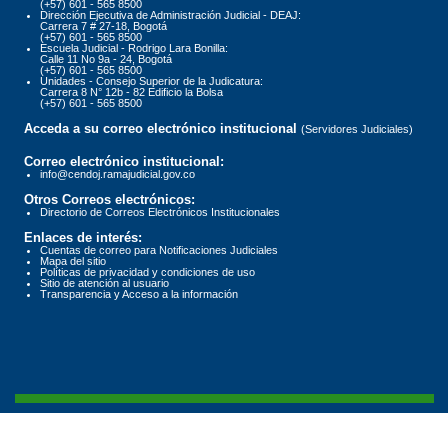
(+57) 601 - 565 8500
Dirección Ejecutiva de Administración Judicial - DEAJ:
Carrera 7 # 27-18, Bogotá
(+57) 601 - 565 8500
Escuela Judicial - Rodrigo Lara Bonilla:
Calle 11 No 9a - 24, Bogotá
(+57) 601 - 565 8500
Unidades - Consejo Superior de la Judicatura:
Carrera 8 N° 12b - 82 Edificio la Bolsa
(+57) 601 - 565 8500
Acceda a su correo electrónico institucional
(Servidores Judiciales)
Correo electrónico institucional:
info@cendoj.ramajudicial.gov.co
Otros Correos electrónicos:
Directorio de Correos Electrónicos Institucionales
Enlaces de interés:
Cuentas de correo para Notificaciones Judiciales
Mapa del sitio
Políticas de privacidad y condiciones de uso
Sitio de atención al usuario
Transparencia y Acceso a la información