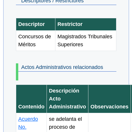
Descriptores / Restrictores
Descriptor
Restrictor
Concursos de
Magistrados Tribunales
Méritos
Superiores
Actos Administrativos relacionados
Descripción
Acto
Contenido
Administrativo
Observaciones
Acuerdo
se adelanta el
No.
proceso de