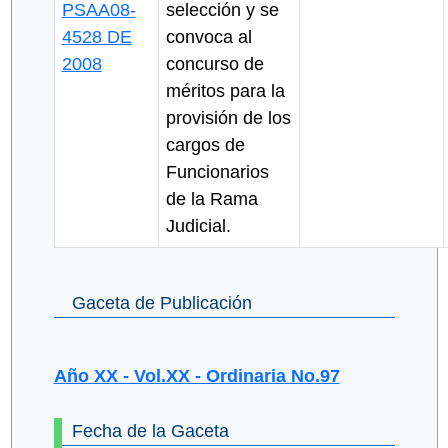
PSAA08-
selección y se
4528 DE
convoca al
2008
concurso de
méritos para la
provisión de los
cargos de
Funcionarios
de la Rama
Judicial.
Gaceta de Publicación
Año XX - Vol.XX - Ordinaria No.97
Fecha de la Gaceta