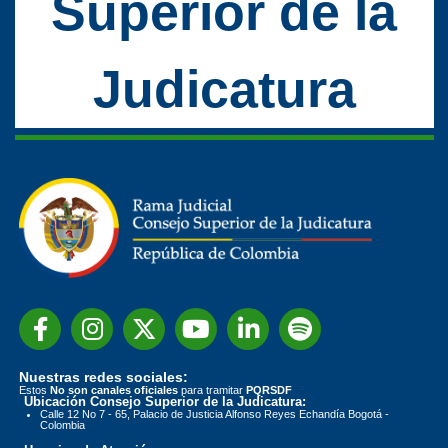
Superior de la
Judicatura
Nuestras redes sociales:
Estos
No son canales oficiales
para tramitar
PQRSDF
Ubicación Consejo Superior de la Judicatura:
Calle 12 No 7 - 65, Palacio de Justicia Alfonso Reyes Echandía Bogotá -
Colombia