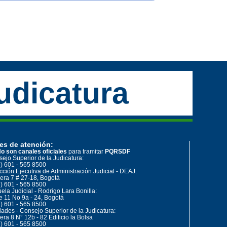
udicatura
es de atención:
o son canales oficiales
para tramitar
PQRSDF
ejo Superior de la Judicatura:
) 601 - 565 8500
cción Ejecutiva de Administración Judicial - DEAJ:
era 7 # 27-18, Bogotá
) 601 - 565 8500
ela Judicial - Rodrigo Lara Bonilla:
e 11 No 9a - 24, Bogotá
) 601 - 565 8500
ades - Consejo Superior de la Judicatura:
era 8 N° 12b - 82 Edificio la Bolsa
) 601 - 565 8500