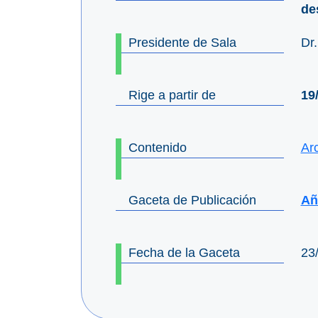
de
Presidente de Sala
Dr
Rige a partir de
19
Contenido
Ar
Gaceta de Publicación
Añ
Fecha de la Gaceta
23