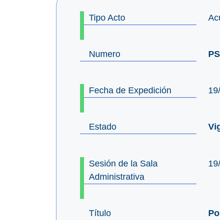
Tipo Acto
Ac
Numero
PS
Fecha de Expedición
19
Estado
Vi
Sesión de la Sala
19
Administrativa
Título
Po