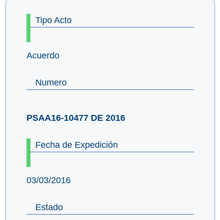
Tipo Acto
Acuerdo
Numero
PSAA16-10477 DE 2016
Fecha de Expedición
03/03/2016
Estado